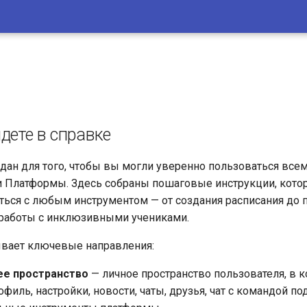
дете в справке
здан для того, чтобы вы могли уверенно пользоваться все
 Платформы. Здесь собраны пошаговые инструкции, кото
ться с любым инструментом — от создания расписания до 
 работы с инклюзивными учениками.
ывает ключевые направления:
ее пространство
— личное пространство пользователя, в 
филь, настройки, новости, чаты, друзья, чат с командой п