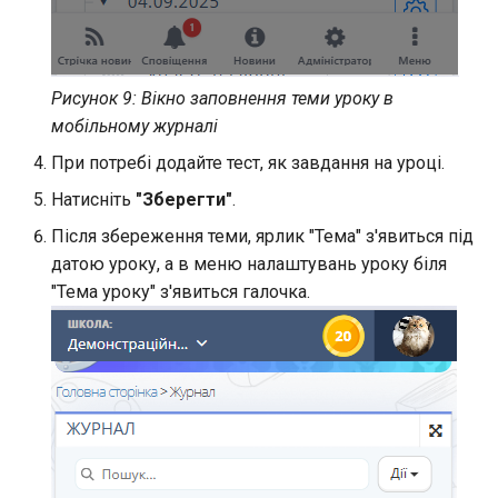
Рисунок 9: Вікно заповнення теми уроку в
мобільному журналі
При потребі додайте тест, як завдання на уроці.
Натисніть
"Зберегти"
.
Після збереження теми, ярлик "Тема" з'явиться під
датою уроку, а в меню налаштувань уроку біля
"Тема уроку" з'явиться галочка.