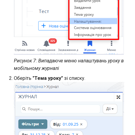
Рисунок 7: Випадаюче меню налаштувань уроку в
мобільному журналі
Оберіть
"Тема уроку"
зі списку.