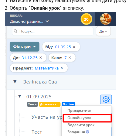
1. Натисніть на іконку налаштувань ⚙️ біля дати уроку.
2. Оберіть
"Онлайн урок"
зі списку.