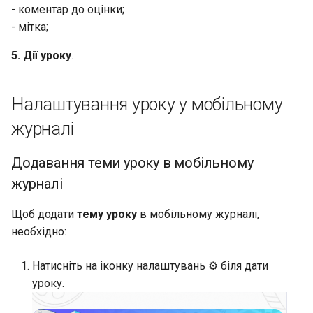
- коментар до оцінки;
- мітка;
5. Дії уроку
.
Налаштування уроку у мобільному
журналі
Додавання теми уроку в мобільному
журналі
Щоб додати
тему уроку
в мобільному журналі,
необхідно:
Натисніть на іконку налаштувань ⚙️ біля дати
уроку.