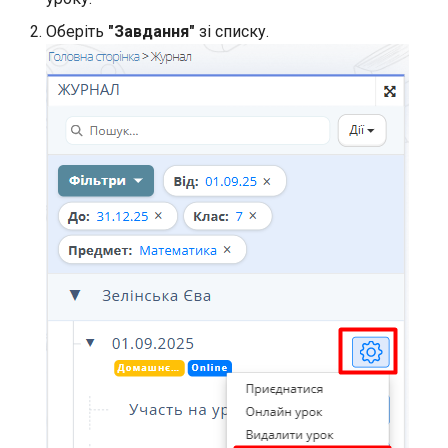
Оберіть
"Завдання"
зі списку.