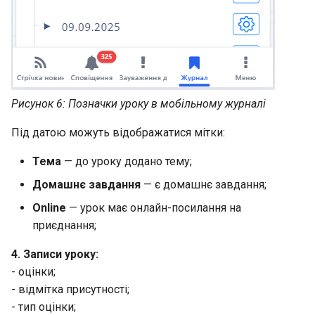
Рисунок 6: Позначки уроку в мобільному журналі
Під датою можуть відображатися мітки:
Тема
— до уроку додано тему;
Домашнє завдання
— є домашнє завдання;
Online
— урок має онлайн-посилання на
приєднання;
4. Записи уроку:
- оцінки;
- відмітка присутності;
- тип оцінки;