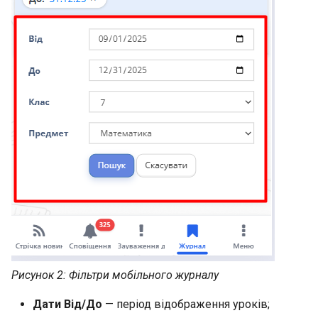
Рисунок 2: Фільтри мобільного журналу
Дати Від/До
— період відображення уроків;