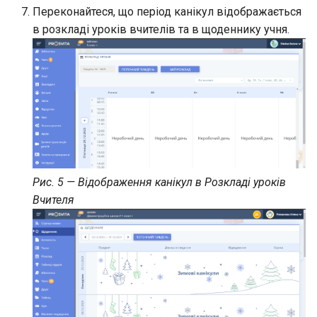
Переконайтеся, що період канікул відображається
в розкладі уроків вчителів та в щоденнику учня.
Рис. 5 — Відображення канікул в Розкладі уроків
Вчителя