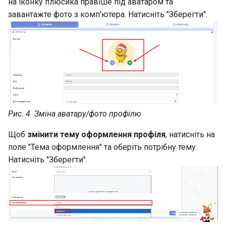
на іконку плюсика правіше під аватаром та
завантажте фото з комп'ютера. Натисніть "Зберегти".
Рис. 4. Зміна аватару/фото профілю
Щоб
змінити тему оформлення профіля
, натисніть на
поле "Тема оформлення" та оберіть потрібну тему.
Натисніть "Зберегти".