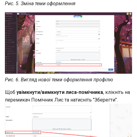
Рис. 5. Зміна теми оформлення
Рис. 6. Вигляд нової теми оформлення профілю
Щоб
увімкнути/вимкнути лиса-помічника
, клікніть на
перемикач Помічник Лис та натисніть "Зберегти".