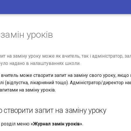
замін уроків
апит на заміну уроку може як вчитель, так і адміністратор, з
 було надано в налаштуваннях школи.
 вчитель може створити запит на заміну свого уроку, якщо 
лі (відпустка, лікарняний тощо). Адміністратор/директор н
апитами на заміну уроків.
 створити запит на заміну уроку
у розділ меню
«Журнал замін уроків»
.