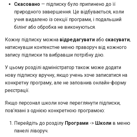
Скасовано
— підписку було припинено до її
природного завершення. Це відбувається, коли
учня видалено із секції програми, і подальший
білінг або обробка не виконуються.
Кожну підписку можна
відредагувати
або
скасувати
,
натиснувши контекстне меню праворуч від кожного
запису підписки та вибравши потрібну дію.
У цьому розділі адміністратор також може додати
нову підписку вручну, якщо учень хоче записатися на
конкретну програму, але не заповнив онлайн-форму
реєстрації.
Якщо персонал школи хоче переглянути підписки,
пов’язані з однією конкретною програмою:
Перейдіть до розділу
Програми
->
Школи
в меню
панелі ліворуч.