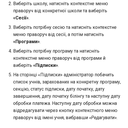
Виберіть школу, натисніть контекстне меню
праворуч від конкретної школи та виберіть
«Сесії»
.
Виберіть потрібну сесію та натисніть контекстне
меню праворуч від сесії, а потім натисніть
«Програми»
.
Виберіть потрібну програму та натисніть
контекстне меню праворуч від програми й
виберіть
«Підписки»
.
На сторінці «Підписки» адміністратор побачить
список учнів, зарахованих на конкретну програму,
секцію, статус підписки, дату початку, дату
завершення, дату початку білінгу та наступну дату
обробки платежа. Наступну дату обробки можна
відредагувати через кнопку контекстного меню
праворуч від імені учня, вибравши
«Редагувати»
.