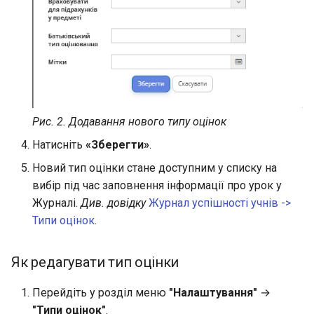
Рис. 2. Додавання нового типу оцінок
Натисніть
«Зберегти»
.
Новий тип оцінки стане доступним у списку на
вибір під час заповнення інформації про урок у
Журналі.
Див. довідку
Журнал успішності учнів ->
Типи оцінок
.
Як редагувати тип оцінки
Перейдіть у розділ меню
"Налаштування"
→
"Типи оцінок"
.