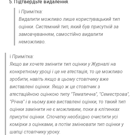
Підтвердьте видалення.
ℹ️
Примітка:
Видалити можливо лише користувацький тип
оцінки. Системний тип, який був присутній за
замовчуванням, самостійно видалити
неможливо.
ℹ️
Примітка:
Якщо ви хочете змінити тип оцінки у Журналі на
конкретному уроці і це не атестація, то це можливо
зробити, навіть якщо в цьому стовпчику вже
виставлені оцінки. Якщо ж це стовпчик з
атестаційною оцінкою типу "Тематична", "Семестрова",
"Річна" і в ньому вже виставлені оцінки, то такий тип
оцінки замінити не є можливим, поки в клітинках
присутні оцінки. Спочатку необхідно очистити усі
комірки з оцінками, а потім змінювати тип оцінки у
шапці стовпчику уроку.