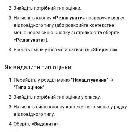
Знайдіть потрібний тип оцінки.
Натисніть кнопку
«Редагувати»
праворуч у рядку
відповідного типу (або розкрийте контекстне
меню через синю кнопку зі стрілкою та оберіть
«Редагувати»
).
Внесіть зміни у формі та натисніть
«Зберегти»
.
Як видалити тип оцінки
Перейдіть у розділ меню
"Налаштування"
→
"Типи оцінок"
.
Знайдіть потрібний тип оцінки у списку.
Натисніть синю кнопку контекстного меню у рядку
відповідного типу.
Оберіть
«Видалити»
.