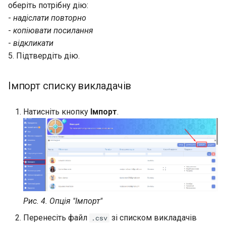
оберіть потрібну дію:
-
надіслати повторно
-
копіювати посилання
-
відкликати
5. Підтвердіть дію.
Імпорт списку викладачів
Натисніть кнопку
Імпорт
.
Рис. 4. Опція "Імпорт"
Перенесіть файл
зі списком викладачів
.csv