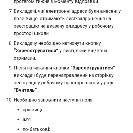
протягом тижня з моменту відправки.
Викладачі, чиї електронні адреси були внесені у
поле вище, отримають лист-запрошення на
реєстрацію на вказану ел.адресу у робочому
просторі школи.
Викладачу необхідно натиснути кнопку
“Зареєструватися”
у листі, який він/вона
отримали.
Після натискання кнопки
“Зареєструватися”
викладач буде перенаправлений на сторінку
реєстрації у робочому просторі школи у ролі
“Вчитель”
.
Необхідно заповнити наступні поля:
прізвище;
ім’я;
по-батькові;