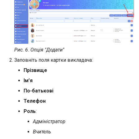
Рис. 6. Опція "Додати"
Заповніть поля картки викладача:
Прізвище
Ім’я
По-батькові
Телефон
Роль
:
Адміністратор
Вчитель