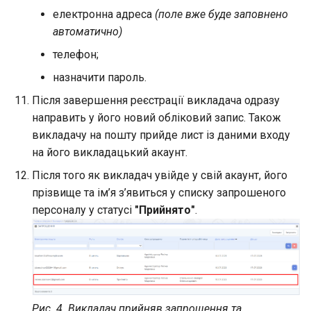
електронна адреса
(поле вже буде заповнено
автоматично)
телефон;
назначити пароль.
Після завершення реєстрації викладача одразу
направить у його новий обліковий запис. Також
викладачу на пошту прийде лист із даними входу
на його викладацький акаунт.
Після того як викладач увійде у свій акаунт, його
прізвище та ім’я з’явиться у списку запрошеного
персоналу у статусі
"Прийнято"
.
Рис. 4. Викладач прийняв запрошення та