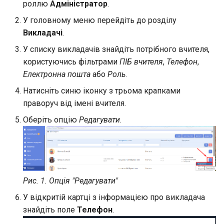
роллю
Адміністратор
.
У головному меню перейдіть до розділу
Викладачі
.
У списку викладачів знайдіть потрібного вчителя,
користуючись фільтрами
ПІБ вчителя
,
Телефон
,
Електронна пошта
або
Роль
.
Натисніть синю іконку з трьома крапками
праворуч від імені вчителя.
Оберіть опцію
Редагувати
.
Рис. 1. Опція "Редагувати"
У відкритій картці з інформацією про викладача
знайдіть поле
Телефон
.