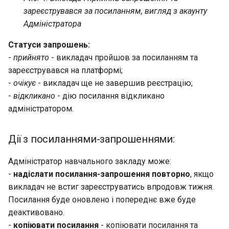
зареєструвався за посиланням, вигляд з акаунту
Адміністратора
Статуси запрошень:
-
прийнято
- викладач пройшов за посиланням та
зареєструвався на платформі;
-
очікує
- викладач ще не завершив реєстрацію;
-
відкликано
- дію посилання відкликано
адміністратором.
Дії з посиланнями-запрошеннями:
Адміністратор навчального закладу може:
-
надіслати посилання-запрошення повторно
, якщо
викладач не встиг зареєструватись впродовж тижня.
Посилання буде оновлено і попереднє вже буде
деактивовано.
-
копіювати посилання
- копіювати посилання та