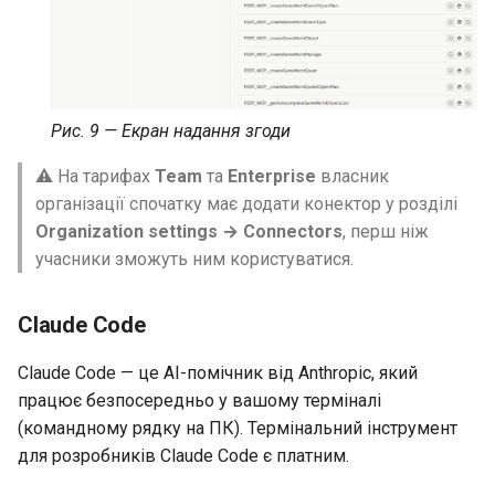
Рис. 9 — Екран надання згоди
⚠️ На тарифах
Team
та
Enterprise
власник
організації спочатку має додати конектор у розділі
Organization settings → Connectors
, перш ніж
учасники зможуть ним користуватися.
Claude Code
Claude Code — це AI-помічник від Anthropic, який
працює безпосередньо у вашому терміналі
(командному рядку на ПК). Термінальний інструмент
для розробників Claude Code є платним.