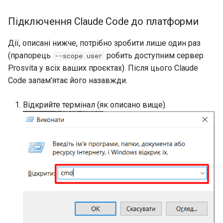
Підключення Claude Code до платформи
Дії, описані нижче, потрібно зробити лише один раз
(прапорець
робить доступним сервер
--scope user
Prosvita у всіх ваших проєктах). Після цього Claude
Code запам'ятає його назавжди.
Відкрийте термінал (як описано вище).