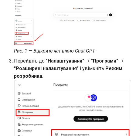
Рис. 1 — Відкрите чат-вікно Chat GPT
Перейдіть до
"Налаштування"
→
"Програми"
→
"Розширені налаштування"
і увімкніть
Режим
розробника
.