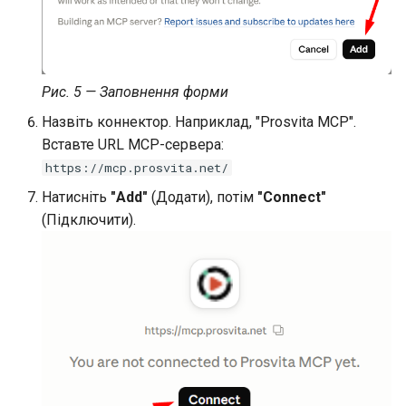
Рис. 5 — Заповнення форми
Назвіть коннектор. Наприклад, "Prosvita MCP".
Вставте URL MCP-сервера:
https://mcp.prosvita.net/
Натисніть
"Add"
(Додати), потім
"Connect"
(Підключити).