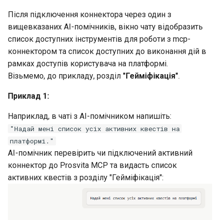
Після підключення коннектора через один з
вищевказаних AI-помічників, вікно чату відобразить
список доступних інструментів для роботи з mcp-
коннектором та список доступних до виконання дій в
рамках доступів користувача на платформі.
Візьмемо, до прикладу, розділ
"Гейміфікація"
.
Приклад 1:
Наприклад, в чаті з AI-помічником напишіть:
"Надай мені список усіх активних квестів на
платформі."
AI-помічник перевірить чи підключений активний
коннектор до Prosvita MCP та видасть список
активних квестів з розділу "Гейміфікація":