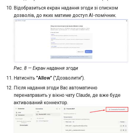
Відобразиться екран надання згоди зі списком
дозволів, до яких матиме доступ АI-помічник.
Рис. 8 — Екран надання згоди
Натисніть
"Allow"
("Дозволити").
Після надання згоди Вас автоматично
перенаправить у вікно чату Claude, де вже буде
активований коннектор.