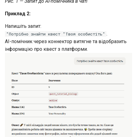
Рис. 1 — Запит до AI-помічника в чаті
Приклад 2:
Напишіть запит:
.
"Потрібно знайти квест "Твоя особистіть"
AI-помічник через коннектор витягне та відобразить
інформацію про квест з платформи.