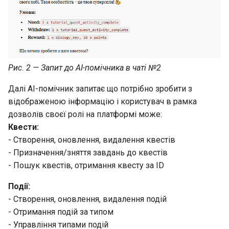
Рис. 2 — Запит до AI-помічника в чаті №2
Далі AI-помічник запитає що потрібно зробити з
відображеною інформацію і користувач в рамка
дозволів своєї ролі на платформі може:
Квести:
- Створення, оновлення, видалення квестів
- Призначення/зняття завдань до квестів
- Пошук квестів, отримання квесту за ID
Події:
- Створення, оновлення, видалення подій
- Отримання подій за типом
- Управління типами подій