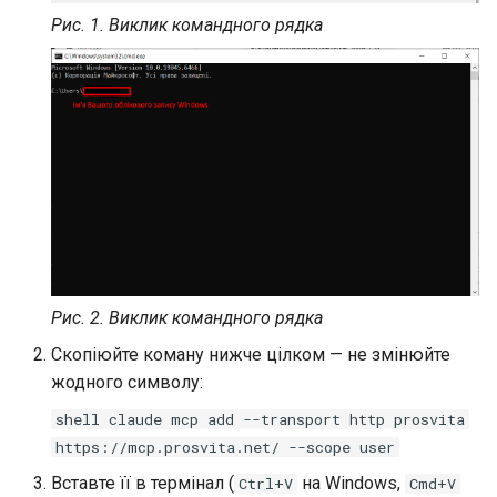
Рис. 1. Виклик командного рядка
Рис. 2. Виклик командного рядка
Скопіюйте коману нижче цілком — не змінюйте
жодного символу:
shell claude mcp add --transport http prosvita
https://mcp.prosvita.net/ --scope user
Вставте її в термінал (
на Windows,
Ctrl+V
Cmd+V