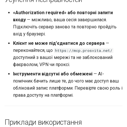
«Authorization required» або повторні запити
входу
— можливо, ваша сесія завершилася.
Підключіть сервер заново та повторно пройдіть
вхід у браузері.
Клієнт не може під'єднатися до сервера
—
переконайтеся, що
https://mcp.prosvita.net/
доступний з вашої мережі та не заблокований
фаєрволом, VPN чи проксі.
Інструменти відсутні або обмежені
— AI-
помічник бачить лише те, до чого має доступ ваш
обліковий запис платформи. Перевірте свою роль і
права доступу на платформі.
Приклади використання