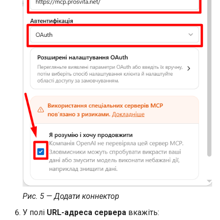
Рис. 5 — Додати коннектор
У полі
URL-адреса сервера
вкажіть: