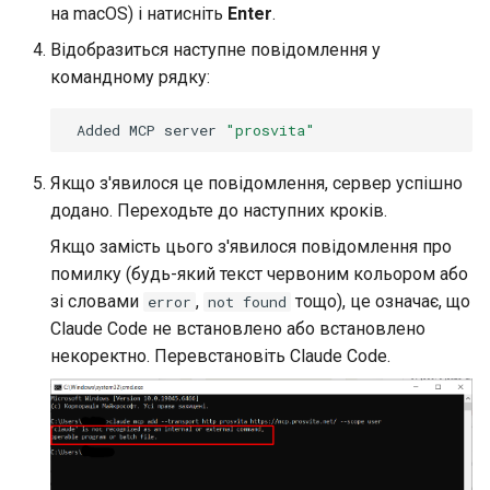
на macOS) і натисніть
Enter
.
Відобразиться наступне повідомлення у
командному рядку:
Added
MCP
server
"prosvita"
Якщо з'явилося це повідомлення, сервер успішно
додано. Переходьте до наступних кроків.
Якщо замість цього з'явилося повідомлення про
помилку (будь-який текст червоним кольором або
зі словами
,
тощо), це означає, що
error
not found
Claude Code не встановлено або встановлено
некоректно. Перевстановіть Claude Code.