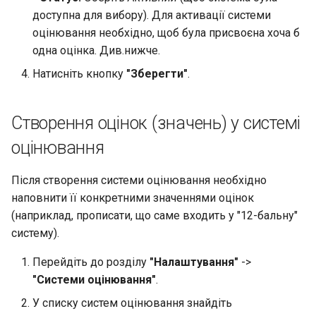
доступна для вибору). Для активації системи
оцінювання необхідно, щоб була присвоєна хоча б
одна оцінка. Див.нижче.
Натисніть кнопку
"Зберегти"
.
Створення оцінок (значень) у системі
оцінювання
Після створення системи оцінювання необхідно
наповнити її конкретними значеннями оцінок
(наприклад, прописати, що саме входить у "12-бальну"
систему).
Перейдіть до розділу
"Налаштування"
->
"Системи оцінювання"
.
У списку систем оцінювання знайдіть