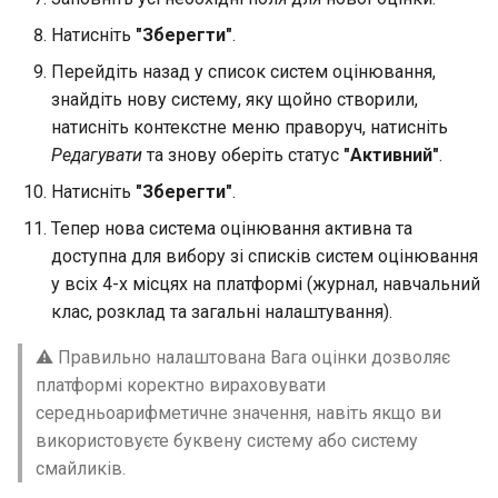
Натисніть
"Зберегти"
.
Перейдіть назад у список систем оцінювання,
знайдіть нову систему, яку щойно створили,
натисніть контекстне меню праворуч, натисніть
Редагувати
та знову оберіть статус
"Активний"
.
Натисніть
"Зберегти"
.
Тепер нова система оцінювання активна та
доступна для вибору зі списків систем оцінювання
у всіх 4-х місцях на платформі (журнал, навчальний
клас, розклад та загальні налаштування).
⚠️ Правильно налаштована Вага оцінки дозволяє
платформі коректно вираховувати
середньоарифметичне значення, навіть якщо ви
використовуєте буквену систему або систему
смайликів.